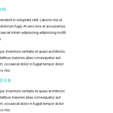
ON
derit in voluptate velit. Laboris nisi ut
 dolorum fuga. At vero eos et accusamus.
caecat minim adipisicing adipisicing mollit
.
a. Inventore veritatis et quasi architecto
uptatibus maiores alias consequatur aut
am, occaecat dolor in fugiat tempor dolor
o nisi.
ADER
a. Inventore veritatis et quasi architecto
uptatibus maiores alias consequatur aut
am, occaecat dolor in fugiat tempor dolor
o nisi.