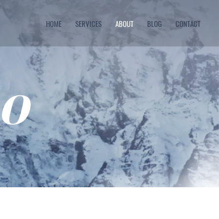
HOME
SERVICES
ABOUT
BLOG
CONTACT
DO